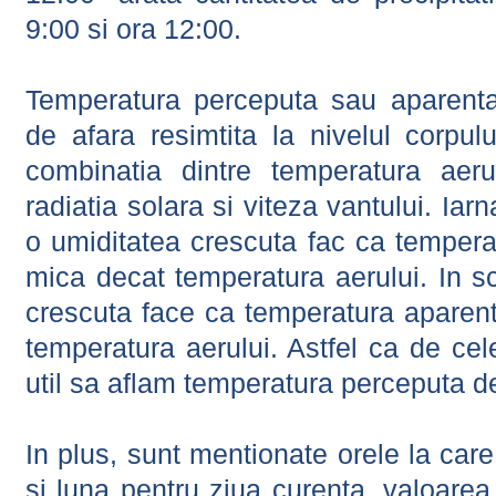
9:00 si ora 12:00.
Temperatura perceputa sau aparenta
de afara resimtita la nivelul corpulu
combinatia dintre temperatura aerul
radiatia solara si viteza vantului. Iar
o umiditatea crescuta fac ca tempera
mica decat temperatura aerului. In s
crescuta face ca temperatura aparen
temperatura aerului. Astfel ca de cel
util sa aflam temperatura perceputa d
In plus, sunt mentionate orele la car
si luna pentru ziua curenta, valoarea 