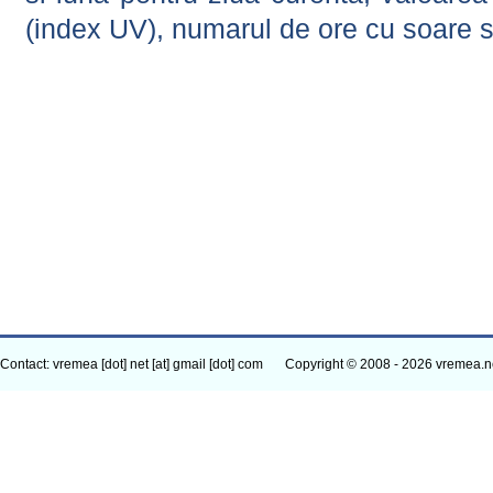
(index UV), numarul de ore cu soare s
Contact: vremea [dot] net [at] gmail [dot] com
Copyright © 2008 - 2026 vremea.n