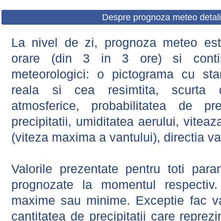
Despre prognoza meteo detali
La nivel de zi, prognoza meteo este
orare (din 3 in 3 ore) si contin
meteorologici: o pictograma cu sta
reala si cea resimtita, scurta d
atmosferice, probabilitatea de prec
precipitatii, umiditatea aerului, viteaz
(viteza maxima a vantului), directia va
Valorile prezentate pentru toti param
prognozate la momentul respectiv.
maxime sau minime. Exceptie fac val
cantitatea de precipitatii care reprez