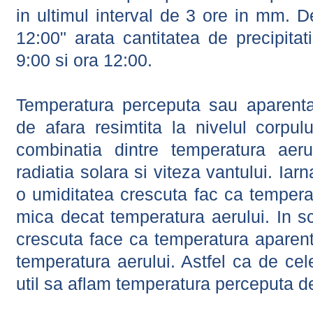
in ultimul interval de 3 ore in mm.
12:00" arata cantitatea de precipitat
9:00 si ora 12:00.
Temperatura perceputa sau aparenta
de afara resimtita la nivelul corpulu
combinatia dintre temperatura aerul
radiatia solara si viteza vantului. Iar
o umiditatea crescuta fac ca tempera
mica decat temperatura aerului. In s
crescuta face ca temperatura aparen
temperatura aerului. Astfel ca de cel
util sa aflam temperatura perceputa d