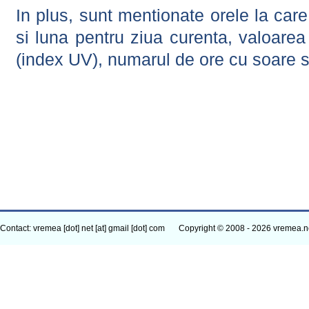
In plus, sunt mentionate orele la car
si luna pentru ziua curenta, valoarea 
(index UV), numarul de ore cu soare s
Contact: vremea [dot] net [at] gmail [dot] com
Copyright © 2008 - 2026 vremea.n