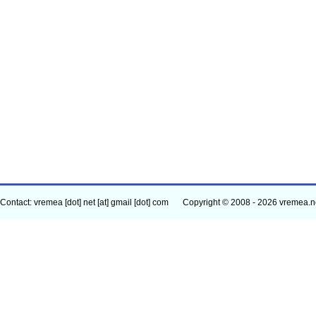
Contact: vremea [dot] net [at] gmail [dot] com
Copyright © 2008 - 2026 vremea.n