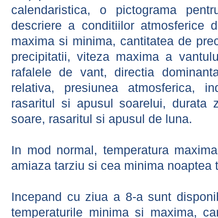
calendaristica, o pictograma pentr
descriere a conditiilor atmosferice 
maxima si minima, cantitatea de precip
precipitatii, viteza maxima a vantul
rafalele de vant, directia dominant
relativa, presiunea atmosferica, in
rasaritul si apusul soarelui, durata 
soare, rasaritul si apusul de luna.
In mod normal, temperatura maxima 
amiaza tarziu si cea minima noaptea t
Incepand cu ziua a 8-a sunt disponibi
temperaturile minima si maxima, cant