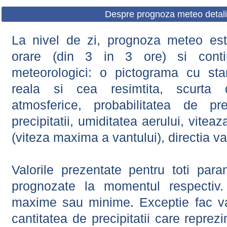
Despre prognoza meteo detali
La nivel de zi, prognoza meteo este
orare (din 3 in 3 ore) si contin
meteorologici: o pictograma cu sta
reala si cea resimtita, scurta d
atmosferice, probabilitatea de prec
precipitatii, umiditatea aerului, viteaz
(viteza maxima a vantului), directia va
Valorile prezentate pentru toti param
prognozate la momentul respectiv.
maxime sau minime. Exceptie fac val
cantitatea de precipitatii care reprez