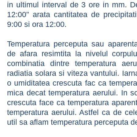
in ultimul interval de 3 ore in mm.
12:00" arata cantitatea de precipitat
9:00 si ora 12:00.
Temperatura perceputa sau aparenta
de afara resimtita la nivelul corpulu
combinatia dintre temperatura aerul
radiatia solara si viteza vantului. Iar
o umiditatea crescuta fac ca tempera
mica decat temperatura aerului. In s
crescuta face ca temperatura aparen
temperatura aerului. Astfel ca de cel
util sa aflam temperatura perceputa d