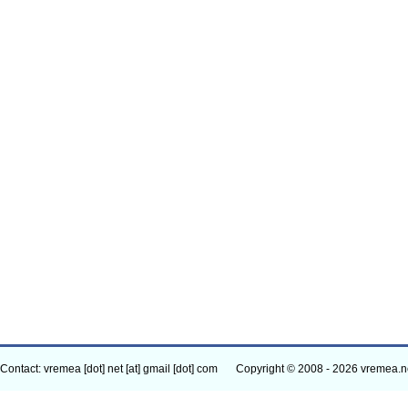
Contact: vremea [dot] net [at] gmail [dot] com
Copyright © 2008 - 2026 vremea.n