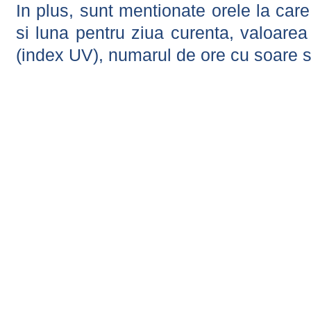
In plus, sunt mentionate orele la car
si luna pentru ziua curenta, valoarea 
(index UV), numarul de ore cu soare s