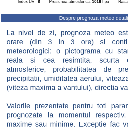
Index UV :
8
Presiunea atmosferica:
1016
hpa Rasarit
Despre prognoza meteo detali
La nivel de zi, prognoza meteo este
orare (din 3 in 3 ore) si contin
meteorologici: o pictograma cu sta
reala si cea resimtita, scurta d
atmosferice, probabilitatea de prec
precipitatii, umiditatea aerului, viteaz
(viteza maxima a vantului), directia va
Valorile prezentate pentru toti param
prognozate la momentul respectiv.
maxime sau minime. Exceptie fac val