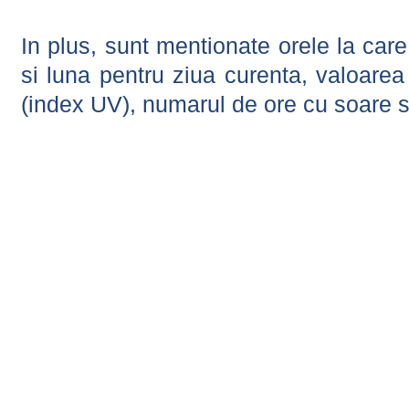
In plus, sunt mentionate orele la car
si luna pentru ziua curenta, valoarea 
(index UV), numarul de ore cu soare s