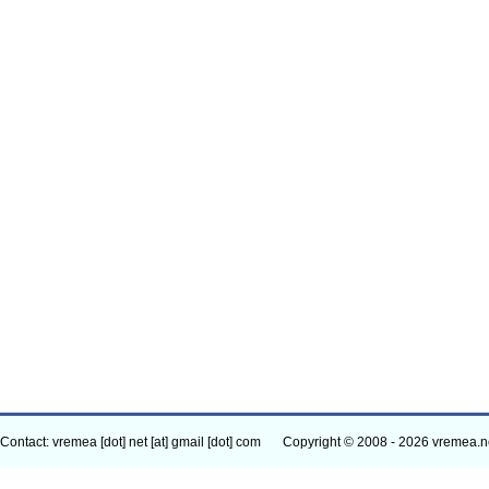
Contact: vremea [dot] net [at] gmail [dot] com
Copyright © 2008 - 2026 vremea.n