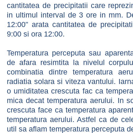
cantitatea de precipitatii care reprez
in ultimul interval de 3 ore in mm.
12:00" arata cantitatea de precipitat
9:00 si ora 12:00.
Temperatura perceputa sau aparenta
de afara resimtita la nivelul corpulu
combinatia dintre temperatura aerul
radiatia solara si viteza vantului. Iar
o umiditatea crescuta fac ca tempera
mica decat temperatura aerului. In s
crescuta face ca temperatura aparen
temperatura aerului. Astfel ca de cel
util sa aflam temperatura perceputa d