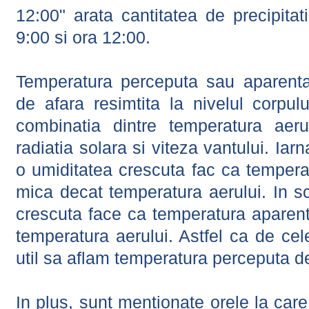
12:00" arata cantitatea de precipitat
9:00 si ora 12:00.
Temperatura perceputa sau aparenta
de afara resimtita la nivelul corpulu
combinatia dintre temperatura aerul
radiatia solara si viteza vantului. Iar
o umiditatea crescuta fac ca tempera
mica decat temperatura aerului. In s
crescuta face ca temperatura aparen
temperatura aerului. Astfel ca de cel
util sa aflam temperatura perceputa d
In plus, sunt mentionate orele la car