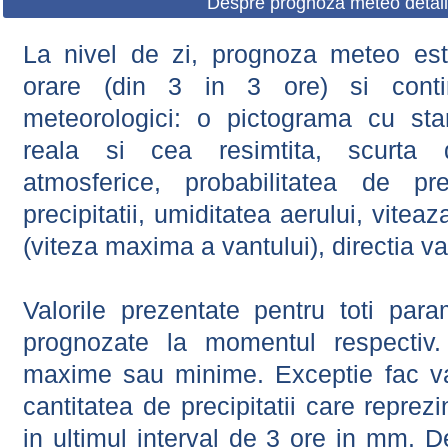
Despre prognoza meteo detali
La nivel de zi, prognoza meteo este
orare (din 3 in 3 ore) si contin
meteorologici: o pictograma cu sta
reala si cea resimtita, scurta d
atmosferice, probabilitatea de prec
precipitatii, umiditatea aerului, viteaz
(viteza maxima a vantului), directia va
Valorile prezentate pentru toti param
prognozate la momentul respectiv.
maxime sau minime. Exceptie fac val
cantitatea de precipitatii care reprez
in ultimul interval de 3 ore in mm.