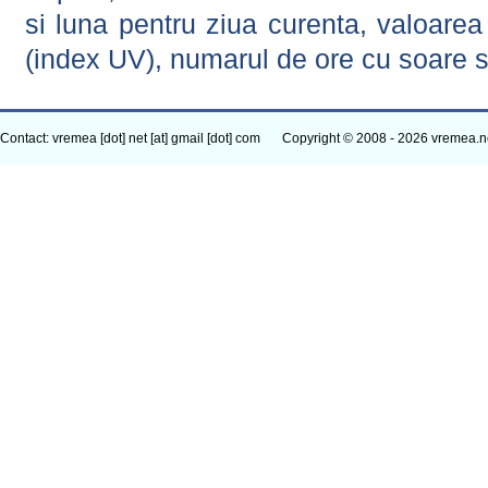
si luna pentru ziua curenta, valoarea 
(index UV), numarul de ore cu soare s
Contact: vremea [dot] net [at] gmail [dot] com
Copyright © 2008 - 2026 vremea.n