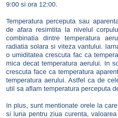
9:00 si ora 12:00.
Temperatura perceputa sau aparenta
de afara resimtita la nivelul corpulu
combinatia dintre temperatura aerul
radiatia solara si viteza vantului. Iar
o umiditatea crescuta fac ca tempera
mica decat temperatura aerului. In s
crescuta face ca temperatura aparen
temperatura aerului. Astfel ca de cel
util sa aflam temperatura perceputa d
In plus, sunt mentionate orele la car
si luna pentru ziua curenta, valoarea 