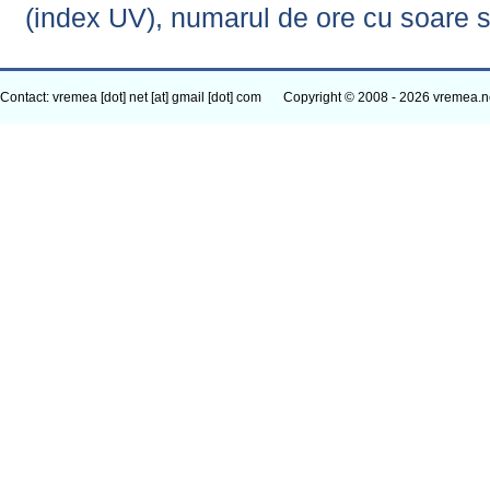
(index UV), numarul de ore cu soare s
Contact: vremea [dot] net [at] gmail [dot] com
Copyright © 2008 - 2026 vremea.n