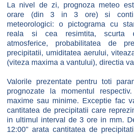
La nivel de zi, prognoza meteo este
orare (din 3 in 3 ore) si contin
meteorologici: o pictograma cu sta
reala si cea resimtita, scurta d
atmosferice, probabilitatea de prec
precipitatii, umiditatea aerului, viteaz
(viteza maxima a vantului), directia va
Valorile prezentate pentru toti param
prognozate la momentul respectiv.
maxime sau minime. Exceptie fac val
cantitatea de precipitatii care reprez
in ultimul interval de 3 ore in mm.
12:00" arata cantitatea de precipitat