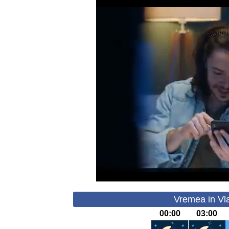
Vremea in Vla
00:00
03:00