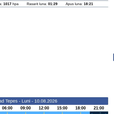
a:
1017
hpa Rasarit luna:
01:29
Apus luna:
18:21
ad Tepes - Luni - 10.08.2026
06:00
09:00
12:00
15:00
18:00
21:00