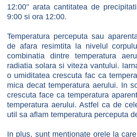
12:00" arata cantitatea de precipitat
9:00 si ora 12:00.
Temperatura perceputa sau aparenta
de afara resimtita la nivelul corpulu
combinatia dintre temperatura aerul
radiatia solara si viteza vantului. Iar
o umiditatea crescuta fac ca tempera
mica decat temperatura aerului. In s
crescuta face ca temperatura aparen
temperatura aerului. Astfel ca de cel
util sa aflam temperatura perceputa d
In plus, sunt mentionate orele la car