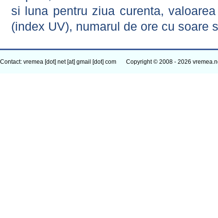
si luna pentru ziua curenta, valoarea 
(index UV), numarul de ore cu soare s
Contact: vremea [dot] net [at] gmail [dot] com
Copyright © 2008 - 2026 vremea.n