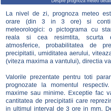
Despre prognoza meteo detali
La nivel de zi, prognoza meteo este
orare (din 3 in 3 ore) si contin
meteorologici: o pictograma cu sta
reala si cea resimtita, scurta d
atmosferice, probabilitatea de prec
precipitatii, umiditatea aerului, viteaz
(viteza maxima a vantului), directia va
Valorile prezentate pentru toti param
prognozate la momentul respectiv.
maxime sau minime. Exceptie fac val
cantitatea de precipitatii care reprez
in ultimul interval de 3 ore in mm.