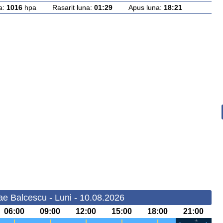
a:
1016
hpa Rasarit luna:
01:29
Apus luna:
18:21
ae Balcescu - Luni - 10.08.2026
06:00
09:00
12:00
15:00
18:00
21:00