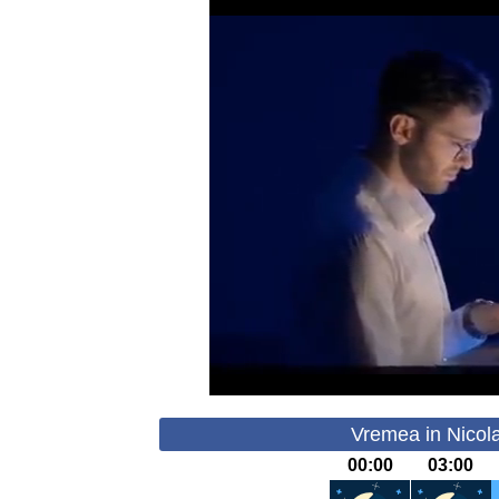
Vremea in Nicola
00:00
03:00