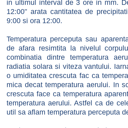
in ultimul interval de 3 ore in mm.
12:00" arata cantitatea de precipitat
9:00 si ora 12:00.
Temperatura perceputa sau aparenta
de afara resimtita la nivelul corpulu
combinatia dintre temperatura aerul
radiatia solara si viteza vantului. Iar
o umiditatea crescuta fac ca tempera
mica decat temperatura aerului. In s
crescuta face ca temperatura aparen
temperatura aerului. Astfel ca de cel
util sa aflam temperatura perceputa d