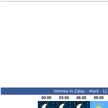
Vremea in Zalau - Marti - 1
00:00
03:00
06:00
09:00