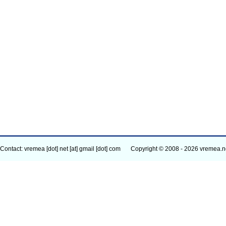
Contact: vremea [dot] net [at] gmail [dot] com
Copyright © 2008 - 2026 vremea.n