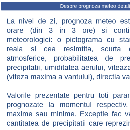
Despre prognoza meteo detali
La nivel de zi, prognoza meteo este
orare (din 3 in 3 ore) si contin
meteorologici: o pictograma cu sta
reala si cea resimtita, scurta d
atmosferice, probabilitatea de prec
precipitatii, umiditatea aerului, viteaz
(viteza maxima a vantului), directia va
Valorile prezentate pentru toti param
prognozate la momentul respectiv.
maxime sau minime. Exceptie fac val
cantitatea de precipitatii care reprez