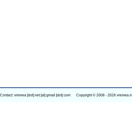
Contact: vremea [dot] net [at] gmail [dot] com
Copyright © 2008 - 2026 vremea.n