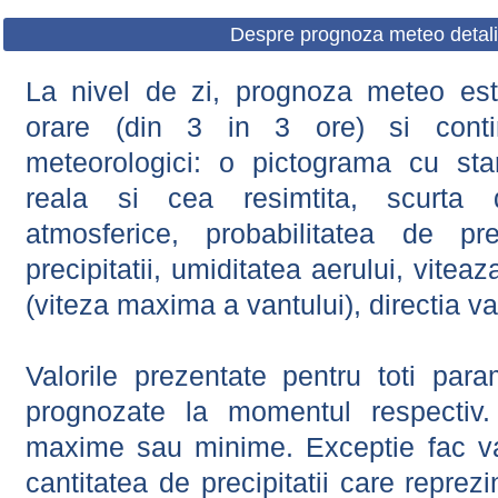
Despre prognoza meteo detali
La nivel de zi, prognoza meteo este
orare (din 3 in 3 ore) si contin
meteorologici: o pictograma cu sta
reala si cea resimtita, scurta d
atmosferice, probabilitatea de prec
precipitatii, umiditatea aerului, viteaz
(viteza maxima a vantului), directia va
Valorile prezentate pentru toti param
prognozate la momentul respectiv.
maxime sau minime. Exceptie fac val
cantitatea de precipitatii care reprez