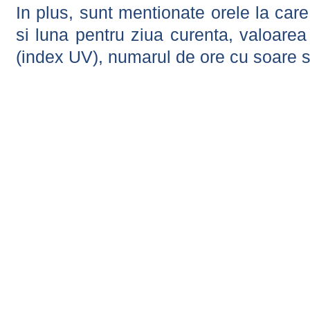
In plus, sunt mentionate orele la car
si luna pentru ziua curenta, valoarea 
(index UV), numarul de ore cu soare s