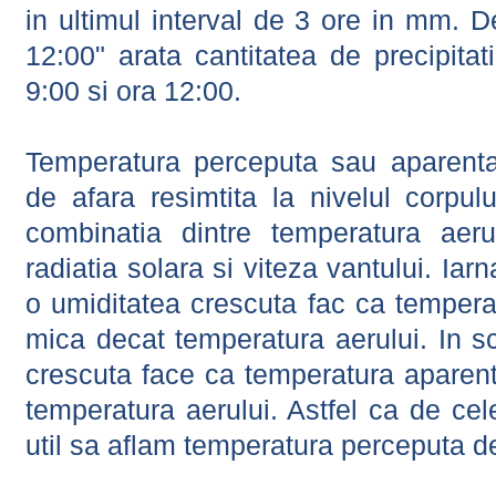
in ultimul interval de 3 ore in mm.
12:00" arata cantitatea de precipitat
9:00 si ora 12:00.
Temperatura perceputa sau aparenta
de afara resimtita la nivelul corpulu
combinatia dintre temperatura aerul
radiatia solara si viteza vantului. Iar
o umiditatea crescuta fac ca tempera
mica decat temperatura aerului. In s
crescuta face ca temperatura aparen
temperatura aerului. Astfel ca de cel
util sa aflam temperatura perceputa d