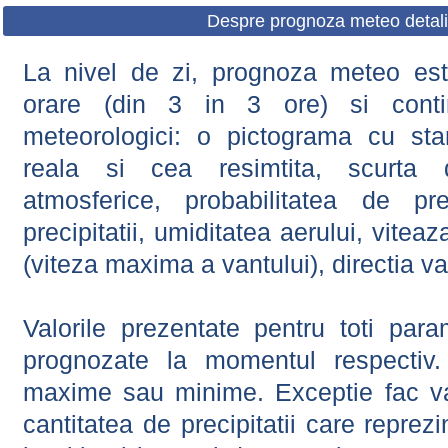
Despre prognoza meteo detali
La nivel de zi, prognoza meteo este
orare (din 3 in 3 ore) si contin
meteorologici: o pictograma cu sta
reala si cea resimtita, scurta d
atmosferice, probabilitatea de prec
precipitatii, umiditatea aerului, viteaz
(viteza maxima a vantului), directia va
Valorile prezentate pentru toti param
prognozate la momentul respectiv.
maxime sau minime. Exceptie fac val
cantitatea de precipitatii care reprez