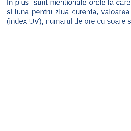
In plus, sunt mentionate orele la car
si luna pentru ziua curenta, valoarea 
(index UV), numarul de ore cu soare s