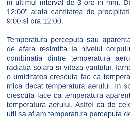
in ultimul interval de 3 ore in mm.
12:00" arata cantitatea de precipitat
9:00 si ora 12:00.
Temperatura perceputa sau aparenta
de afara resimtita la nivelul corpulu
combinatia dintre temperatura aerul
radiatia solara si viteza vantului. Iar
o umiditatea crescuta fac ca tempera
mica decat temperatura aerului. In s
crescuta face ca temperatura aparen
temperatura aerului. Astfel ca de cel
util sa aflam temperatura perceputa d