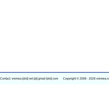
Contact: vremea [dot] net [at] gmail [dot] com
Copyright © 2008 - 2026 vremea.n