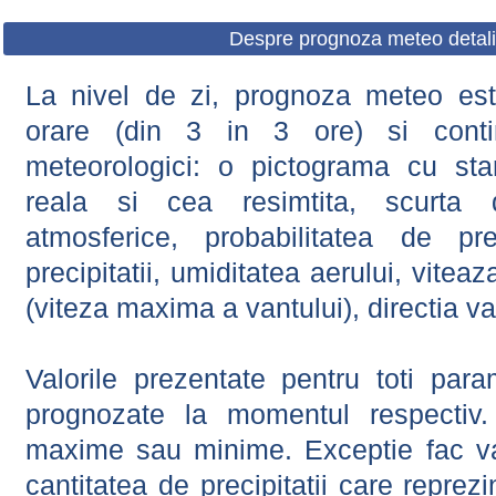
Despre prognoza meteo detali
La nivel de zi, prognoza meteo este
orare (din 3 in 3 ore) si contin
meteorologici: o pictograma cu sta
reala si cea resimtita, scurta d
atmosferice, probabilitatea de prec
precipitatii, umiditatea aerului, viteaz
(viteza maxima a vantului), directia va
Valorile prezentate pentru toti param
prognozate la momentul respectiv.
maxime sau minime. Exceptie fac val
cantitatea de precipitatii care reprez