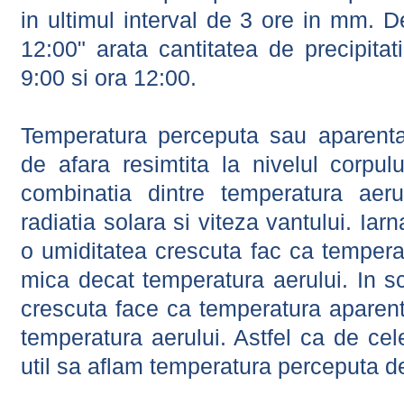
in ultimul interval de 3 ore in mm.
12:00" arata cantitatea de precipitat
9:00 si ora 12:00.
Temperatura perceputa sau aparenta
de afara resimtita la nivelul corpulu
combinatia dintre temperatura aerul
radiatia solara si viteza vantului. Iar
o umiditatea crescuta fac ca tempera
mica decat temperatura aerului. In s
crescuta face ca temperatura aparen
temperatura aerului. Astfel ca de cel
util sa aflam temperatura perceputa d