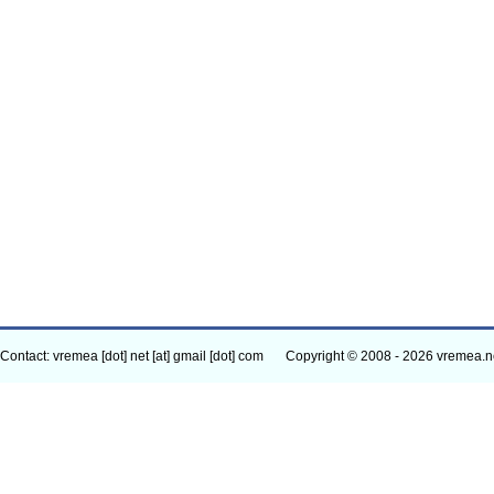
Contact: vremea [dot] net [at] gmail [dot] com
Copyright © 2008 - 2026 vremea.n