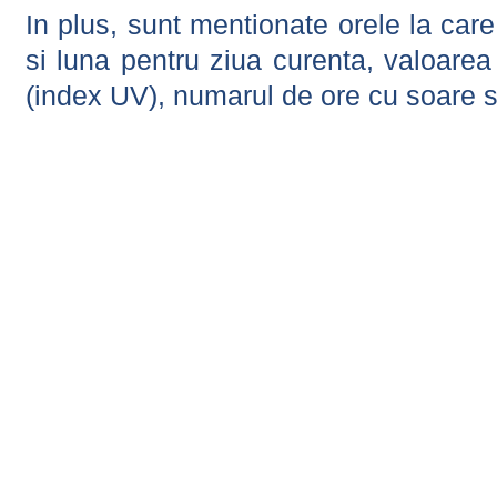
In plus, sunt mentionate orele la car
si luna pentru ziua curenta, valoarea 
(index UV), numarul de ore cu soare s