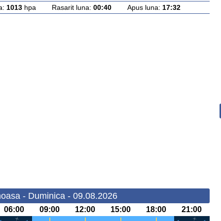
a:
1013
hpa Rasarit luna:
00:40
Apus luna:
17:32
oasa - Duminica - 09.08.2026
06:00
09:00
12:00
15:00
18:00
21:00