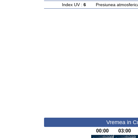
Index UV :
6
Presiunea atmosferic
Vremea in Cu
00:00
03:00