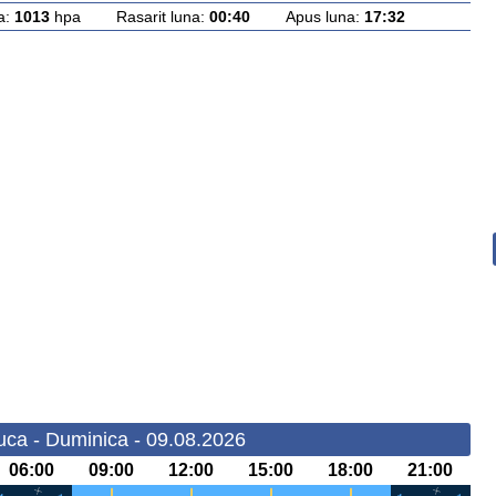
a:
1013
hpa Rasarit luna:
00:40
Apus luna:
17:32
ca - Duminica - 09.08.2026
06:00
09:00
12:00
15:00
18:00
21:00