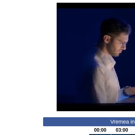
Vremea in
00:00
03:00