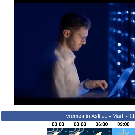
Vremea in Astileu - Marti - 1
00:00
03:00
06:00
09:00