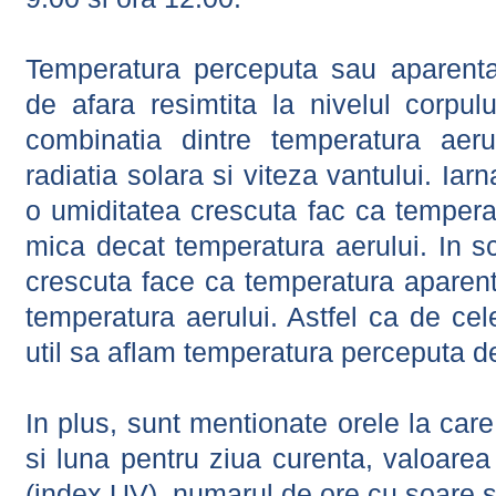
Temperatura perceputa sau aparenta
de afara resimtita la nivelul corpulu
combinatia dintre temperatura aerul
radiatia solara si viteza vantului. Iar
o umiditatea crescuta fac ca tempera
mica decat temperatura aerului. In s
crescuta face ca temperatura aparen
temperatura aerului. Astfel ca de cel
util sa aflam temperatura perceputa d
In plus, sunt mentionate orele la car
si luna pentru ziua curenta, valoarea 
(index UV), numarul de ore cu soare s