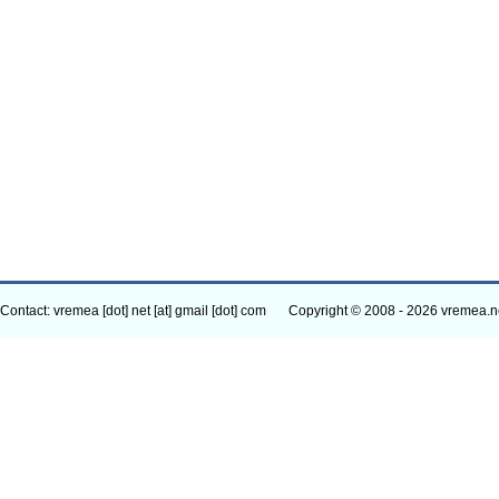
Contact: vremea [dot] net [at] gmail [dot] com
Copyright © 2008 - 2026 vremea.n