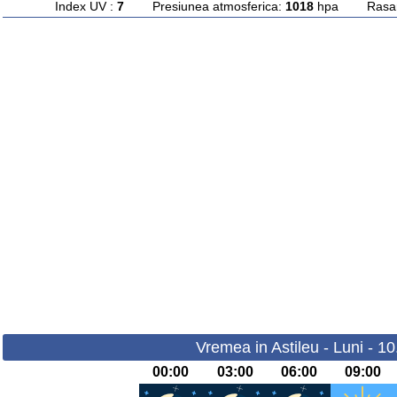
Index UV :
7
Presiunea atmosferica:
1018
hpa Rasarit
Vremea in Astileu - Luni - 1
00:00
03:00
06:00
09:00