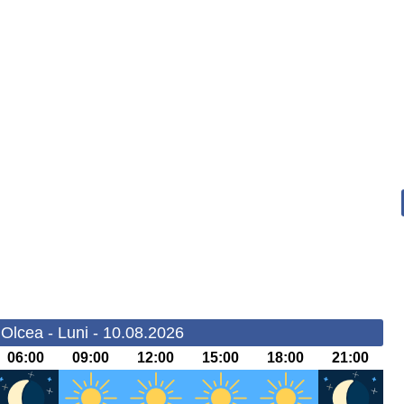
Olcea - Luni - 10.08.2026
06:00
09:00
12:00
15:00
18:00
21:00