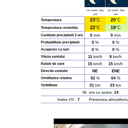
cer senin, fara
cer senin, fara
nori
nori
23
°C
20
°C
Temperatura
22
°C
19
°C
Temperatura resimitita
0
mm
0
mm
Cantitate precipitatii 3 ore
0
%
0
%
Probabilitate precipitatii
0
%
0
%
Acoperire cu nori
11
km/h
9
km/h
Viteza vantului
15
km/h
15
km/h
Rafale de vant
NE
ENE
Directia vantului
52
%
64
%
Umiditatea relativa
31
km
23
km
Vizibilitate
Nr. ore cu soare:
14
Ras
Index UV :
7
Presiunea atmosferic