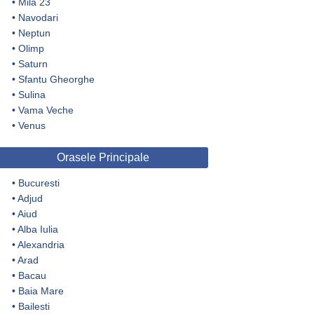
•
Mila 23
•
Navodari
•
Neptun
•
Olimp
•
Saturn
•
Sfantu Gheorghe
•
Sulina
•
Vama Veche
•
Venus
Orasele Principale
•
Bucuresti
•
Adjud
•
Aiud
•
Alba Iulia
•
Alexandria
•
Arad
•
Bacau
•
Baia Mare
•
Bailesti