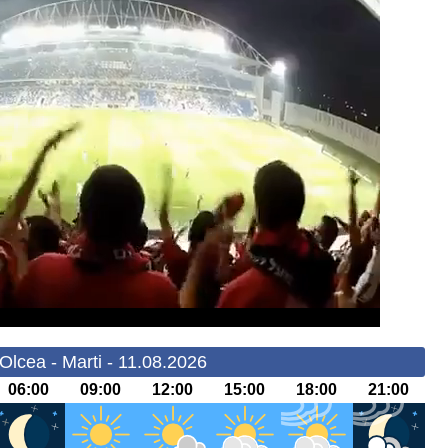
Olcea - Marti - 11.08.2026
06:00
09:00
12:00
15:00
18:00
21:00