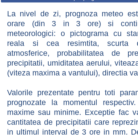
La nivel de zi, prognoza meteo este
orare (din 3 in 3 ore) si contin
meteorologici: o pictograma cu sta
reala si cea resimtita, scurta d
atmosferice, probabilitatea de prec
precipitatii, umiditatea aerului, viteaz
(viteza maxima a vantului), directia va
Valorile prezentate pentru toti param
prognozate la momentul respectiv.
maxime sau minime. Exceptie fac val
cantitatea de precipitatii care reprez
in ultimul interval de 3 ore in mm.