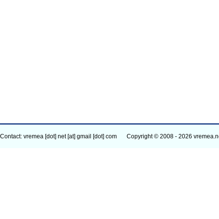
Contact: vremea [dot] net [at] gmail [dot] com
Copyright © 2008 - 2026 vremea.n