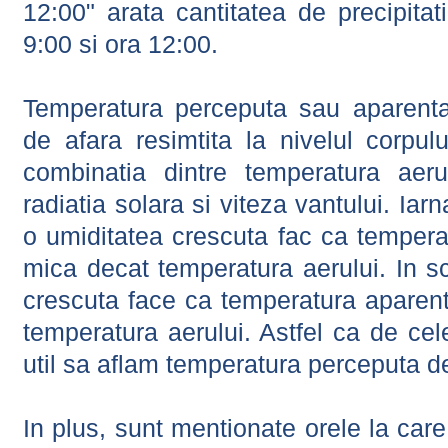
12:00" arata cantitatea de precipitat
9:00 si ora 12:00.
Temperatura perceputa sau aparenta
de afara resimtita la nivelul corpulu
combinatia dintre temperatura aerul
radiatia solara si viteza vantului. Iar
o umiditatea crescuta fac ca tempera
mica decat temperatura aerului. In s
crescuta face ca temperatura aparen
temperatura aerului. Astfel ca de cel
util sa aflam temperatura perceputa d
In plus, sunt mentionate orele la car