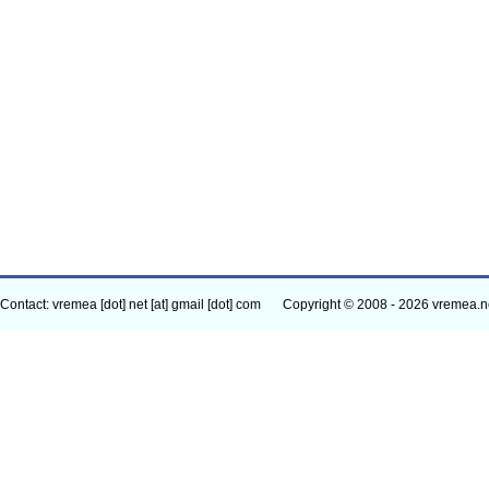
Contact: vremea [dot] net [at] gmail [dot] com
Copyright © 2008 - 2026 vremea.n