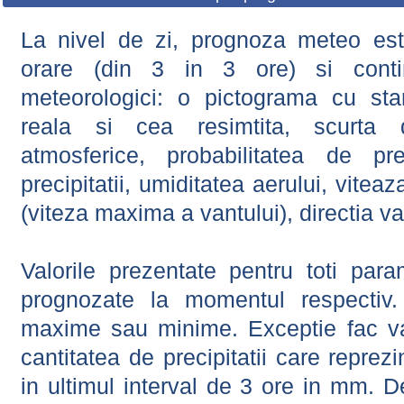
La nivel de zi, prognoza meteo este
orare (din 3 in 3 ore) si contin
meteorologici: o pictograma cu sta
reala si cea resimtita, scurta d
atmosferice, probabilitatea de prec
precipitatii, umiditatea aerului, viteaz
(viteza maxima a vantului), directia va
Valorile prezentate pentru toti param
prognozate la momentul respectiv.
maxime sau minime. Exceptie fac val
cantitatea de precipitatii care reprez
in ultimul interval de 3 ore in mm.