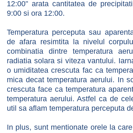
12:00" arata cantitatea de precipitat
9:00 si ora 12:00.
Temperatura perceputa sau aparenta
de afara resimtita la nivelul corpulu
combinatia dintre temperatura aerul
radiatia solara si viteza vantului. Iar
o umiditatea crescuta fac ca tempera
mica decat temperatura aerului. In s
crescuta face ca temperatura aparen
temperatura aerului. Astfel ca de cel
util sa aflam temperatura perceputa d
In plus, sunt mentionate orele la car