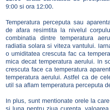
9:00 si ora 12:00.
Temperatura perceputa sau aparenta
de afara resimtita la nivelul corpulu
combinatia dintre temperatura aerul
radiatia solara si viteza vantului. Iar
o umiditatea crescuta fac ca tempera
mica decat temperatura aerului. In s
crescuta face ca temperatura aparen
temperatura aerului. Astfel ca de cel
util sa aflam temperatura perceputa d
In plus, sunt mentionate orele la car
si luna pentru ziua curenta, valoarea 