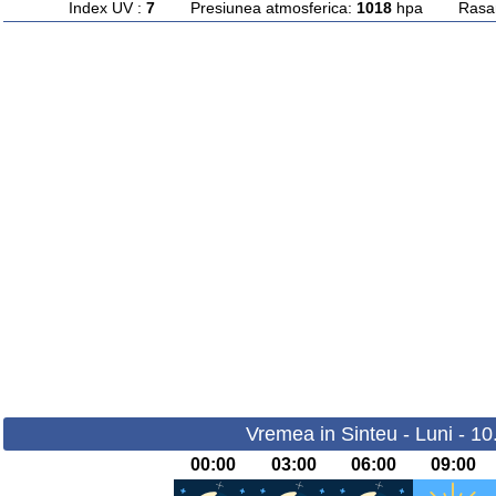
Index UV :
7
Presiunea atmosferica:
1018
hpa Rasarit
Vremea in Sinteu - Luni - 1
00:00
03:00
06:00
09:00