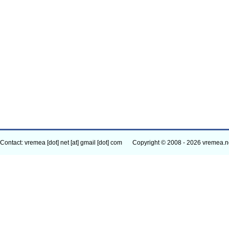
Contact: vremea [dot] net [at] gmail [dot] com
Copyright © 2008 - 2026 vremea.n