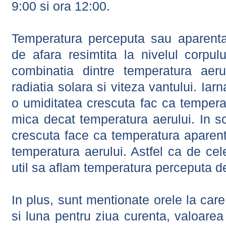
9:00 si ora 12:00.
Temperatura perceputa sau aparenta
de afara resimtita la nivelul corpulu
combinatia dintre temperatura aerul
radiatia solara si viteza vantului. Iar
o umiditatea crescuta fac ca tempera
mica decat temperatura aerului. In s
crescuta face ca temperatura aparen
temperatura aerului. Astfel ca de cel
util sa aflam temperatura perceputa d
In plus, sunt mentionate orele la car
si luna pentru ziua curenta, valoarea 