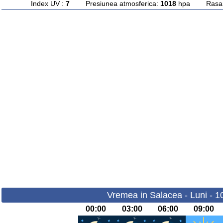
Index UV :
7
Presiunea atmosferica:
1018
hpa Rasarit
Vremea in Salacea - Luni - 1
00:00
03:00
06:00
09:00