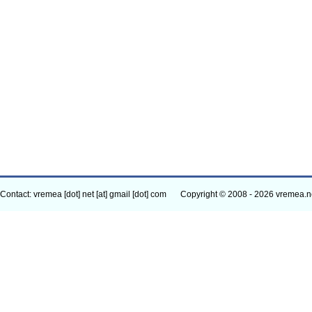
Contact: vremea [dot] net [at] gmail [dot] com
Copyright © 2008 - 2026 vremea.n