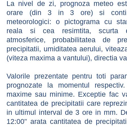
La nivel de zi, prognoza meteo este
orare (din 3 in 3 ore) si contin
meteorologici: o pictograma cu sta
reala si cea resimtita, scurta d
atmosferice, probabilitatea de prec
precipitatii, umiditatea aerului, viteaz
(viteza maxima a vantului), directia va
Valorile prezentate pentru toti param
prognozate la momentul respectiv.
maxime sau minime. Exceptie fac val
cantitatea de precipitatii care reprez
in ultimul interval de 3 ore in mm.
12:00" arata cantitatea de precipitat