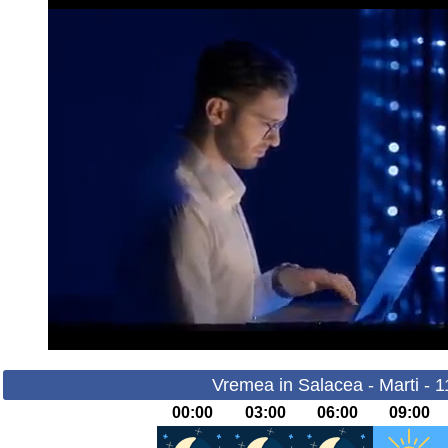
Vremea in Salacea - Marti - 
00:00
03:00
06:00
09:00