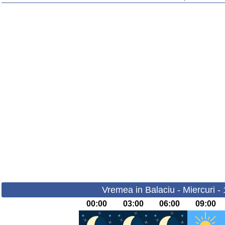
Vremea in Balaciu - Miercuri -
00:00
03:00
06:00
09:00