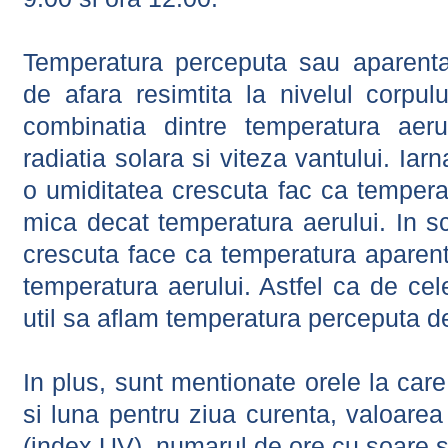
Temperatura perceputa sau aparenta
de afara resimtita la nivelul corpulu
combinatia dintre temperatura aerul
radiatia solara si viteza vantului. Iar
o umiditatea crescuta fac ca tempera
mica decat temperatura aerului. In s
crescuta face ca temperatura aparen
temperatura aerului. Astfel ca de cel
util sa aflam temperatura perceputa d
In plus, sunt mentionate orele la car
si luna pentru ziua curenta, valoarea 
(index UV), numarul de ore cu soare s