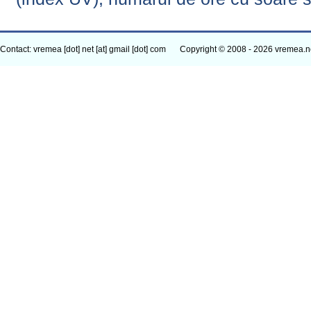
Contact: vremea [dot] net [at] gmail [dot] com
Copyright © 2008 - 2026 vremea.n