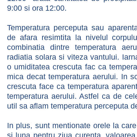
9:00 si ora 12:00.
Temperatura perceputa sau aparenta
de afara resimtita la nivelul corpulu
combinatia dintre temperatura aerul
radiatia solara si viteza vantului. Iar
o umiditatea crescuta fac ca tempera
mica decat temperatura aerului. In s
crescuta face ca temperatura aparen
temperatura aerului. Astfel ca de cel
util sa aflam temperatura perceputa d
In plus, sunt mentionate orele la car
si luna pentru ziua curenta, valoarea 