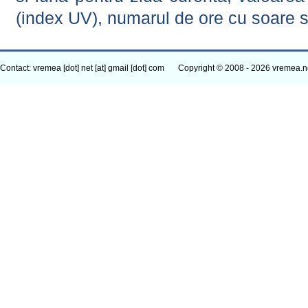
(index UV), numarul de ore cu soare s
Contact: vremea [dot] net [at] gmail [dot] com
Copyright © 2008 - 2026 vremea.n