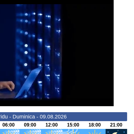
idu - Duminica - 09.08.2026
06:00
09:00
12:00
15:00
18:00
21:00