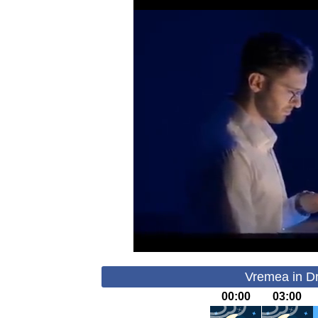
Vremea in Dr
00:00
03:00