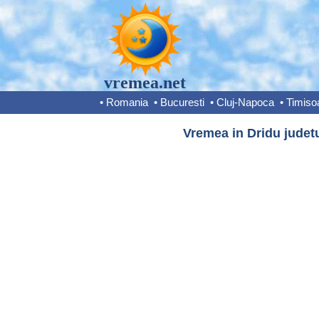
vremea.net
•
Romania
•
Bucuresti
•
Cluj-Napoca
•
Timiso
Vremea in Dridu judetu