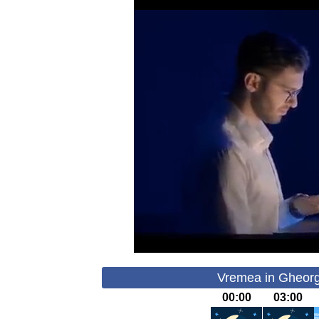
Vremea in Gheorg
00:00
03:00