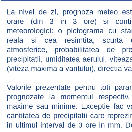
La nivel de zi, prognoza meteo este
orare (din 3 in 3 ore) si contin
meteorologici: o pictograma cu sta
reala si cea resimtita, scurta d
atmosferice, probabilitatea de prec
precipitatii, umiditatea aerului, viteaz
(viteza maxima a vantului), directia va
Valorile prezentate pentru toti param
prognozate la momentul respectiv.
maxime sau minime. Exceptie fac val
cantitatea de precipitatii care reprez
in ultimul interval de 3 ore in mm.