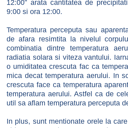
12:00" arata cantitatea de precipitat
9:00 si ora 12:00.
Temperatura perceputa sau aparenta
de afara resimtita la nivelul corpulu
combinatia dintre temperatura aerul
radiatia solara si viteza vantului. Iar
o umiditatea crescuta fac ca tempera
mica decat temperatura aerului. In s
crescuta face ca temperatura aparen
temperatura aerului. Astfel ca de cel
util sa aflam temperatura perceputa d
In plus, sunt mentionate orele la car