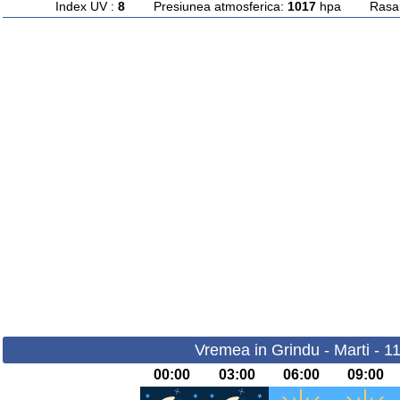
Index UV :
8
Presiunea atmosferica:
1017
hpa Rasarit
Vremea in Grindu - Marti - 1
00:00
03:00
06:00
09:00