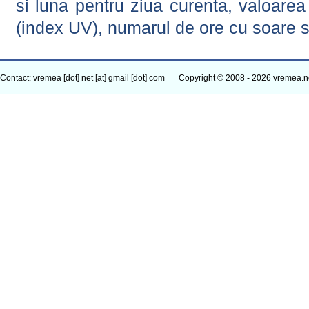
si luna pentru ziua curenta, valoarea 
(index UV), numarul de ore cu soare s
Contact: vremea [dot] net [at] gmail [dot] com
Copyright © 2008 - 2026 vremea.n