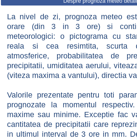
Despre prognoza meteo detali
La nivel de zi, prognoza meteo este
orare (din 3 in 3 ore) si contin
meteorologici: o pictograma cu sta
reala si cea resimtita, scurta d
atmosferice, probabilitatea de prec
precipitatii, umiditatea aerului, viteaz
(viteza maxima a vantului), directia va
Valorile prezentate pentru toti param
prognozate la momentul respectiv.
maxime sau minime. Exceptie fac val
cantitatea de precipitatii care reprez
in ultimul interval de 3 ore in mm.