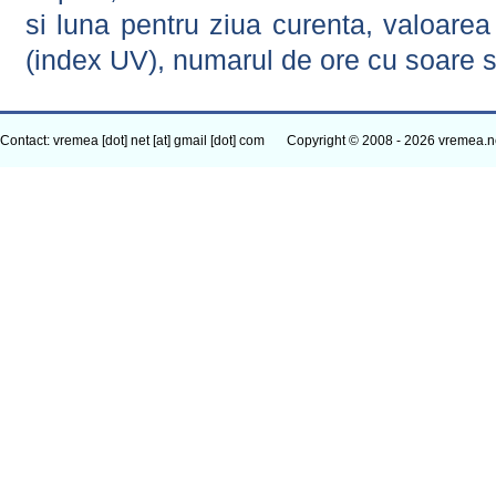
si luna pentru ziua curenta, valoarea 
(index UV), numarul de ore cu soare s
Contact: vremea [dot] net [at] gmail [dot] com
Copyright © 2008 - 2026 vremea.n