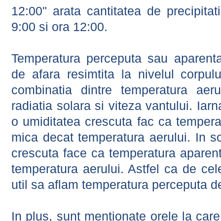
12:00" arata cantitatea de precipitat
9:00 si ora 12:00.
Temperatura perceputa sau aparenta
de afara resimtita la nivelul corpulu
combinatia dintre temperatura aerul
radiatia solara si viteza vantului. Iar
o umiditatea crescuta fac ca tempera
mica decat temperatura aerului. In s
crescuta face ca temperatura aparen
temperatura aerului. Astfel ca de cel
util sa aflam temperatura perceputa d
In plus, sunt mentionate orele la car