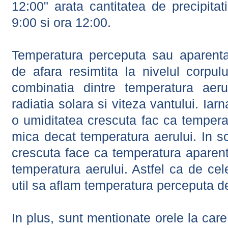
12:00" arata cantitatea de precipitat
9:00 si ora 12:00.
Temperatura perceputa sau aparenta
de afara resimtita la nivelul corpulu
combinatia dintre temperatura aerul
radiatia solara si viteza vantului. Iar
o umiditatea crescuta fac ca tempera
mica decat temperatura aerului. In s
crescuta face ca temperatura aparen
temperatura aerului. Astfel ca de cel
util sa aflam temperatura perceputa d
In plus, sunt mentionate orele la car