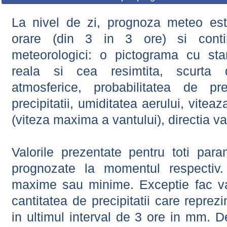
La nivel de zi, prognoza meteo este
orare (din 3 in 3 ore) si contin
meteorologici: o pictograma cu sta
reala si cea resimtita, scurta d
atmosferice, probabilitatea de prec
precipitatii, umiditatea aerului, viteaz
(viteza maxima a vantului), directia va
Valorile prezentate pentru toti param
prognozate la momentul respectiv.
maxime sau minime. Exceptie fac val
cantitatea de precipitatii care reprez
in ultimul interval de 3 ore in mm.