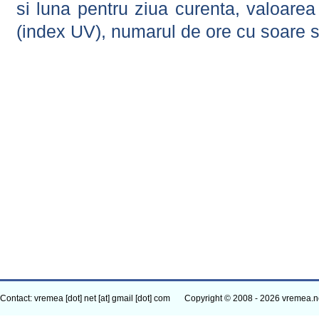
si luna pentru ziua curenta, valoarea 
(index UV), numarul de ore cu soare s
Contact: vremea [dot] net [at] gmail [dot] com
Copyright © 2008 - 2026 vremea.n