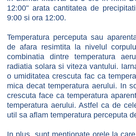
12:00" arata cantitatea de precipitat
9:00 si ora 12:00.
Temperatura perceputa sau aparenta
de afara resimtita la nivelul corpulu
combinatia dintre temperatura aerul
radiatia solara si viteza vantului. Iar
o umiditatea crescuta fac ca tempera
mica decat temperatura aerului. In s
crescuta face ca temperatura aparen
temperatura aerului. Astfel ca de cel
util sa aflam temperatura perceputa d
In plus, sunt mentionate orele la car