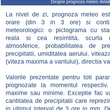
Despre prognoza meteo detali
La nivel de zi, prognoza meteo este
orare (din 3 in 3 ore) si contin
meteorologici: o pictograma cu sta
reala si cea resimtita, scurta d
atmosferice, probabilitatea de prec
precipitatii, umiditatea aerului, viteaz
(viteza maxima a vantului), directia va
Valorile prezentate pentru toti param
prognozate la momentul respectiv.
maxime sau minime. Exceptie fac val
cantitatea de precipitatii care reprez
in ultimul interval de 3 ore in mm.