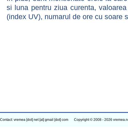
si luna pentru ziua curenta, valoarea 
(index UV), numarul de ore cu soare s
Contact: vremea [dot] net [at] gmail [dot] com
Copyright © 2008 - 2026 vremea.n