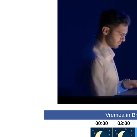
Vremea in Br
00:00
03:00