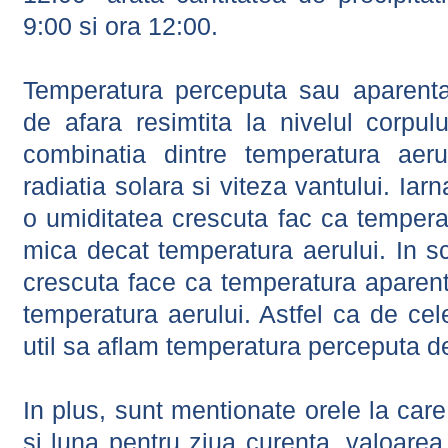
9:00 si ora 12:00.
Temperatura perceputa sau aparenta
de afara resimtita la nivelul corpulu
combinatia dintre temperatura aerul
radiatia solara si viteza vantului. Iar
o umiditatea crescuta fac ca tempera
mica decat temperatura aerului. In s
crescuta face ca temperatura aparen
temperatura aerului. Astfel ca de cel
util sa aflam temperatura perceputa d
In plus, sunt mentionate orele la car
si luna pentru ziua curenta, valoarea 