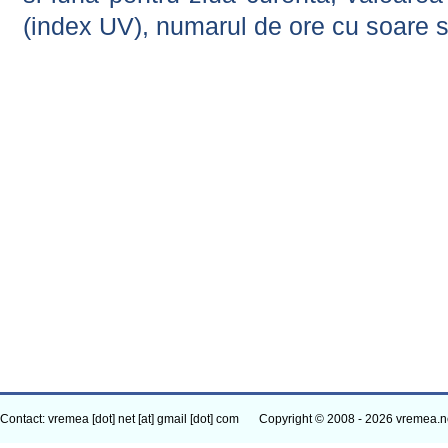
(index UV), numarul de ore cu soare s
Contact: vremea [dot] net [at] gmail [dot] com
Copyright © 2008 - 2026 vremea.n