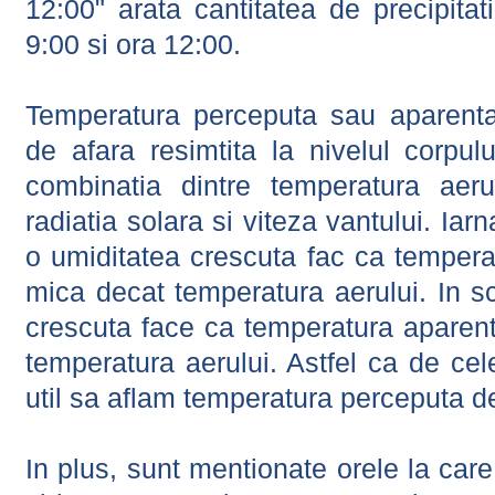
12:00" arata cantitatea de precipitat
9:00 si ora 12:00.
Temperatura perceputa sau aparenta
de afara resimtita la nivelul corpulu
combinatia dintre temperatura aerul
radiatia solara si viteza vantului. Iar
o umiditatea crescuta fac ca tempera
mica decat temperatura aerului. In s
crescuta face ca temperatura aparen
temperatura aerului. Astfel ca de cel
util sa aflam temperatura perceputa d
In plus, sunt mentionate orele la car