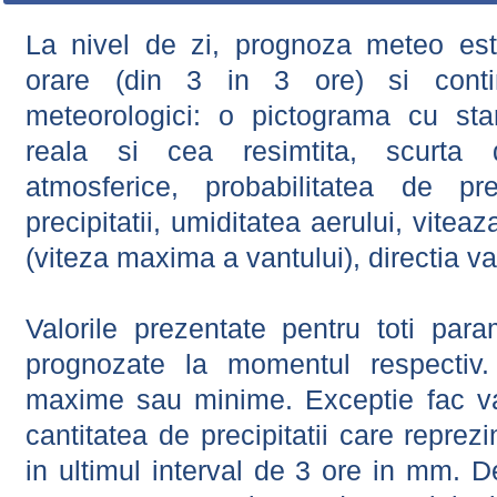
La nivel de zi, prognoza meteo este
orare (din 3 in 3 ore) si contin
meteorologici: o pictograma cu sta
reala si cea resimtita, scurta d
atmosferice, probabilitatea de prec
precipitatii, umiditatea aerului, viteaz
(viteza maxima a vantului), directia va
Valorile prezentate pentru toti param
prognozate la momentul respectiv.
maxime sau minime. Exceptie fac val
cantitatea de precipitatii care reprez
in ultimul interval de 3 ore in mm.