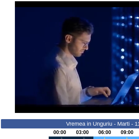
Vremea in Unguriu - Marti - 
00:00
03:00
06:00
09:00