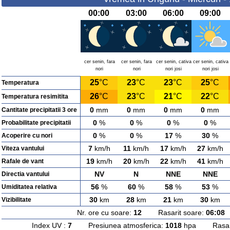
00:00
03:00
06:00
09:00
cer senin, fara
cer senin, fara
cer senin, cativa
cer senin, cativa
nori
nori
nori josi
nori josi
25
°C
23
°C
23
°C
25
°C
Temperatura
26
°C
23
°C
21
°C
22
°C
Temperatura resimitita
0
mm
0
mm
0
mm
0
mm
Cantitate precipitatii 3 ore
0
%
0
%
0
%
0
%
Probabilitate precipitatii
0
%
0
%
17
%
30
%
Acoperire cu nori
7
km/h
11
km/h
17
km/h
27
km/h
Viteza vantului
19
km/h
20
km/h
22
km/h
41
km/h
Rafale de vant
NV
N
NNE
NNE
Directia vantului
56
%
60
%
58
%
53
%
Umiditatea relativa
30
km
28
km
21
km
30
km
Vizibilitate
Nr. ore cu soare:
12
Rasarit soare:
06:08
A
Index UV :
7
Presiunea atmosferica:
1018
hpa Rasarit