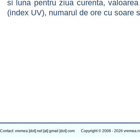
si luna pentru ziua curenta, valoarea 
(index UV), numarul de ore cu soare s
Contact: vremea [dot] net [at] gmail [dot] com
Copyright © 2008 - 2026 vremea.n