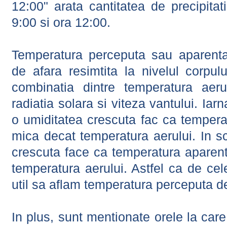
12:00" arata cantitatea de precipitat
9:00 si ora 12:00.
Temperatura perceputa sau aparenta
de afara resimtita la nivelul corpulu
combinatia dintre temperatura aerul
radiatia solara si viteza vantului. Iar
o umiditatea crescuta fac ca tempera
mica decat temperatura aerului. In s
crescuta face ca temperatura aparen
temperatura aerului. Astfel ca de cel
util sa aflam temperatura perceputa d
In plus, sunt mentionate orele la car