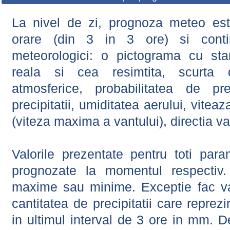
La nivel de zi, prognoza meteo este
orare (din 3 in 3 ore) si contin
meteorologici: o pictograma cu sta
reala si cea resimtita, scurta d
atmosferice, probabilitatea de prec
precipitatii, umiditatea aerului, viteaz
(viteza maxima a vantului), directia va
Valorile prezentate pentru toti param
prognozate la momentul respectiv.
maxime sau minime. Exceptie fac val
cantitatea de precipitatii care reprez
in ultimul interval de 3 ore in mm.