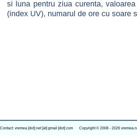
si luna pentru ziua curenta, valoarea 
(index UV), numarul de ore cu soare s
Contact: vremea [dot] net [at] gmail [dot] com
Copyright © 2008 - 2026 vremea.n