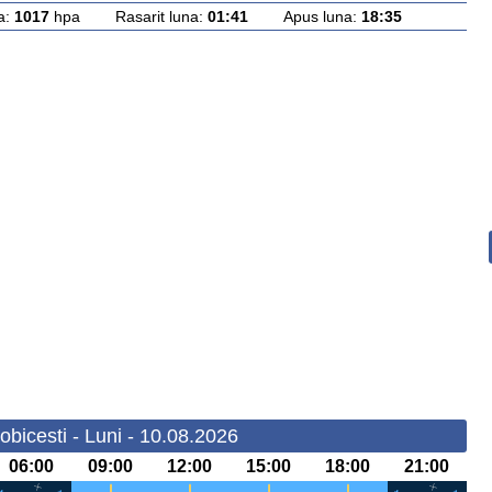
a:
1017
hpa Rasarit luna:
01:41
Apus luna:
18:35
bicesti - Luni - 10.08.2026
06:00
09:00
12:00
15:00
18:00
21:00