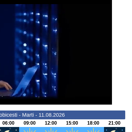
bicesti - Marti - 11.08.2026
06:00
09:00
12:00
15:00
18:00
21:00