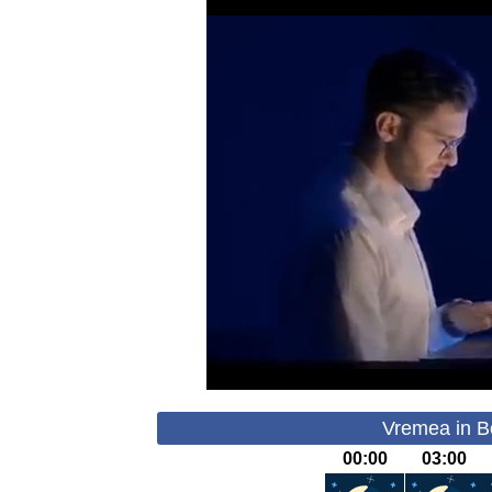
Vremea in Bo
00:00
03:00