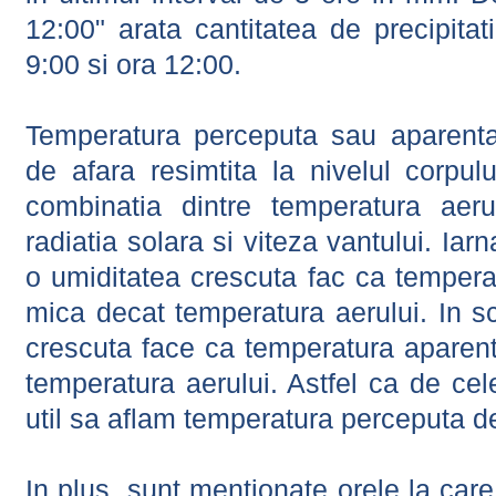
12:00" arata cantitatea de precipitat
9:00 si ora 12:00.
Temperatura perceputa sau aparenta
de afara resimtita la nivelul corpulu
combinatia dintre temperatura aerul
radiatia solara si viteza vantului. Iar
o umiditatea crescuta fac ca tempera
mica decat temperatura aerului. In s
crescuta face ca temperatura aparen
temperatura aerului. Astfel ca de cel
util sa aflam temperatura perceputa d
In plus, sunt mentionate orele la car