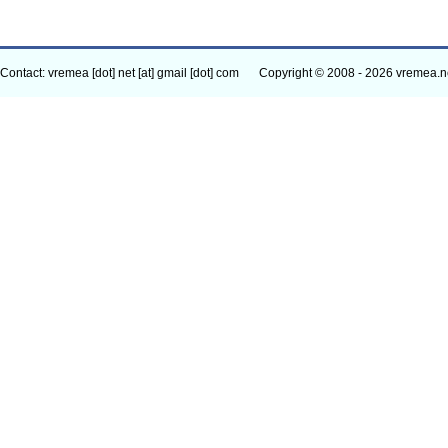
Contact: vremea [dot] net [at] gmail [dot] com
Copyright © 2008 - 2026 vremea.n