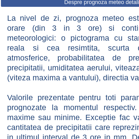
Despre prognoza meteo detali
La nivel de zi, prognoza meteo este
orare (din 3 in 3 ore) si contin
meteorologici: o pictograma cu sta
reala si cea resimtita, scurta d
atmosferice, probabilitatea de prec
precipitatii, umiditatea aerului, viteaz
(viteza maxima a vantului), directia va
Valorile prezentate pentru toti param
prognozate la momentul respectiv.
maxime sau minime. Exceptie fac val
cantitatea de precipitatii care reprez
in ultimul interval de 3 ore in mm.