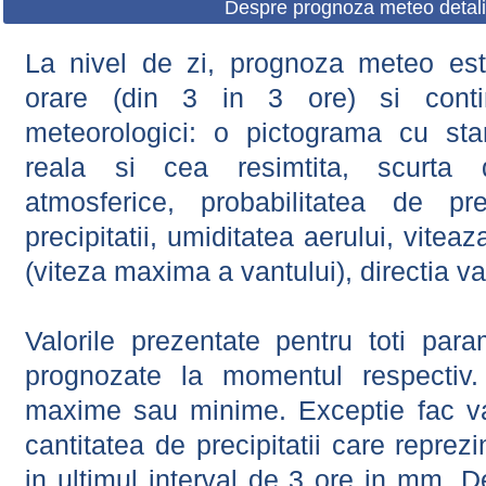
Despre prognoza meteo detali
La nivel de zi, prognoza meteo este
orare (din 3 in 3 ore) si contin
meteorologici: o pictograma cu sta
reala si cea resimtita, scurta d
atmosferice, probabilitatea de prec
precipitatii, umiditatea aerului, viteaz
(viteza maxima a vantului), directia va
Valorile prezentate pentru toti param
prognozate la momentul respectiv.
maxime sau minime. Exceptie fac val
cantitatea de precipitatii care reprez
in ultimul interval de 3 ore in mm.