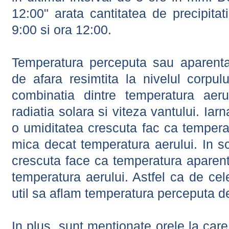
12:00" arata cantitatea de precipitat
9:00 si ora 12:00.
Temperatura perceputa sau aparenta
de afara resimtita la nivelul corpulu
combinatia dintre temperatura aerul
radiatia solara si viteza vantului. Iar
o umiditatea crescuta fac ca tempera
mica decat temperatura aerului. In s
crescuta face ca temperatura aparen
temperatura aerului. Astfel ca de cel
util sa aflam temperatura perceputa d
In plus, sunt mentionate orele la car