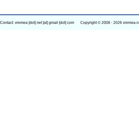
Contact: vremea [dot] net [at] gmail [dot] com
Copyright © 2008 - 2026 vremea.n