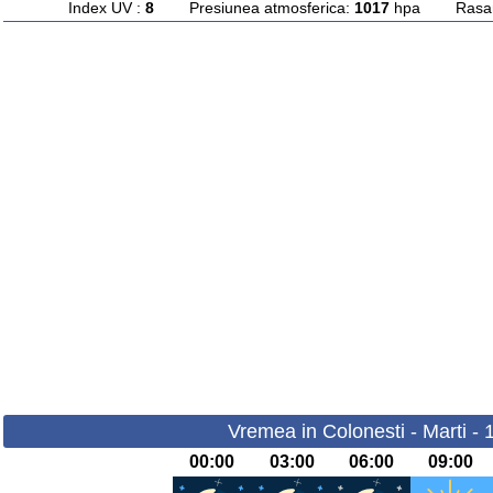
Index UV :
8
Presiunea atmosferica:
1017
hpa Rasarit
Vremea in Colonesti - Marti -
00:00
03:00
06:00
09:00