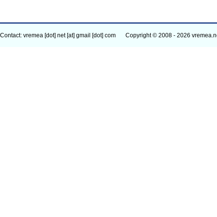
Contact: vremea [dot] net [at] gmail [dot] com
Copyright © 2008 - 2026 vremea.n