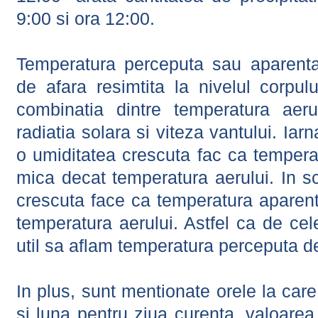
9:00 si ora 12:00.
Temperatura perceputa sau aparenta
de afara resimtita la nivelul corpulu
combinatia dintre temperatura aerul
radiatia solara si viteza vantului. Iar
o umiditatea crescuta fac ca tempera
mica decat temperatura aerului. In s
crescuta face ca temperatura aparen
temperatura aerului. Astfel ca de cel
util sa aflam temperatura perceputa d
In plus, sunt mentionate orele la car
si luna pentru ziua curenta, valoarea 