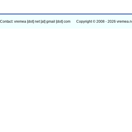
Contact: vremea [dot] net [at] gmail [dot] com
Copyright © 2008 - 2026 vremea.n