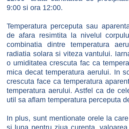
9:00 si ora 12:00.
Temperatura perceputa sau aparenta
de afara resimtita la nivelul corpulu
combinatia dintre temperatura aerul
radiatia solara si viteza vantului. Iar
o umiditatea crescuta fac ca tempera
mica decat temperatura aerului. In s
crescuta face ca temperatura aparen
temperatura aerului. Astfel ca de cel
util sa aflam temperatura perceputa d
In plus, sunt mentionate orele la car
si luna pentru ziua curenta, valoarea 