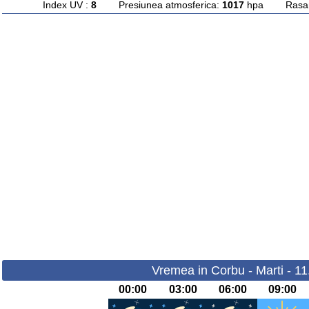
Index UV :
8
Presiunea atmosferica:
1017
hpa Rasarit
Vremea in Corbu - Marti - 1
00:00
03:00
06:00
09:00