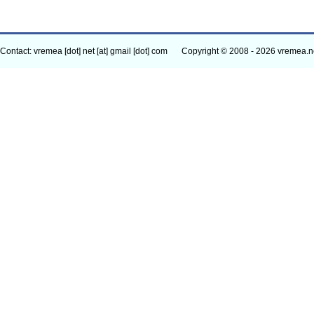
Contact: vremea [dot] net [at] gmail [dot] com
Copyright © 2008 - 2026 vremea.n