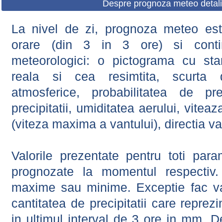
Despre prognoza meteo detali
La nivel de zi, prognoza meteo este
orare (din 3 in 3 ore) si contin
meteorologici: o pictograma cu sta
reala si cea resimtita, scurta d
atmosferice, probabilitatea de prec
precipitatii, umiditatea aerului, viteaz
(viteza maxima a vantului), directia va
Valorile prezentate pentru toti param
prognozate la momentul respectiv.
maxime sau minime. Exceptie fac val
cantitatea de precipitatii care reprez
in ultimul interval de 3 ore in mm.