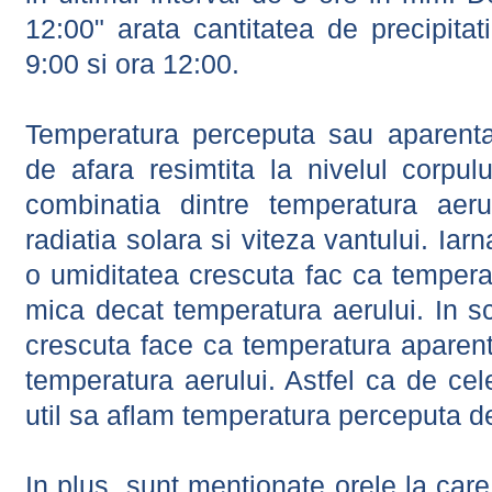
12:00" arata cantitatea de precipitat
9:00 si ora 12:00.
Temperatura perceputa sau aparenta
de afara resimtita la nivelul corpulu
combinatia dintre temperatura aerul
radiatia solara si viteza vantului. Iar
o umiditatea crescuta fac ca tempera
mica decat temperatura aerului. In s
crescuta face ca temperatura aparen
temperatura aerului. Astfel ca de cel
util sa aflam temperatura perceputa d
In plus, sunt mentionate orele la car