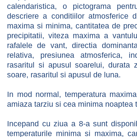
calendaristica, o pictograma pentr
descriere a conditiilor atmosferice 
maxima si minima, cantitatea de precip
precipitatii, viteza maxima a vantul
rafalele de vant, directia dominant
relativa, presiunea atmosferica, in
rasaritul si apusul soarelui, durata 
soare, rasaritul si apusul de luna.
In mod normal, temperatura maxima 
amiaza tarziu si cea minima noaptea t
Incepand cu ziua a 8-a sunt disponibi
temperaturile minima si maxima, cant