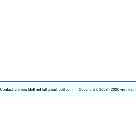
Contact: vremea [dot] net [at] gmail [dot] com
Copyright © 2008 - 2026 vremea.n