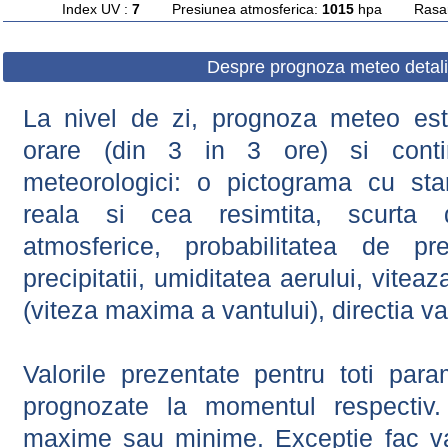
Index UV :
7
Presiunea atmosferica:
1015
hpa Rasarit
Despre prognoza meteo detali
La nivel de zi, prognoza meteo este
orare (din 3 in 3 ore) si contin
meteorologici: o pictograma cu sta
reala si cea resimtita, scurta d
atmosferice, probabilitatea de prec
precipitatii, umiditatea aerului, viteaz
(viteza maxima a vantului), directia va
Valorile prezentate pentru toti param
prognozate la momentul respectiv.
maxime sau minime. Exceptie fac val