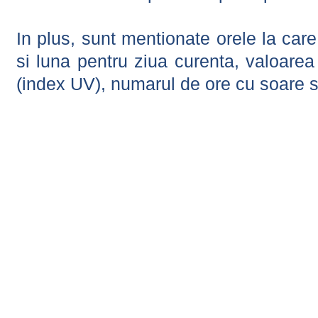
In plus, sunt mentionate orele la car
si luna pentru ziua curenta, valoarea 
(index UV), numarul de ore cu soare s