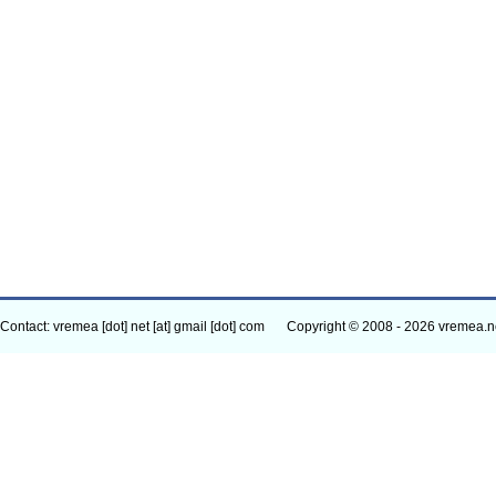
Contact: vremea [dot] net [at] gmail [dot] com
Copyright © 2008 - 2026 vremea.n