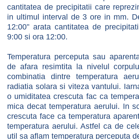
cantitatea de precipitatii care reprez
in ultimul interval de 3 ore in mm.
12:00" arata cantitatea de precipitat
9:00 si ora 12:00.
Temperatura perceputa sau aparenta
de afara resimtita la nivelul corpulu
combinatia dintre temperatura aerul
radiatia solara si viteza vantului. Iar
o umiditatea crescuta fac ca tempera
mica decat temperatura aerului. In s
crescuta face ca temperatura aparen
temperatura aerului. Astfel ca de cel
util sa aflam temperatura perceputa d