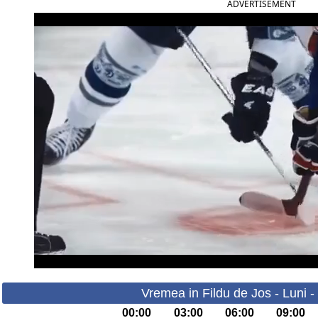
ADVERTISEMENT
Vremea in Fildu de Jos - Luni 
00:00
03:00
06:00
09:00