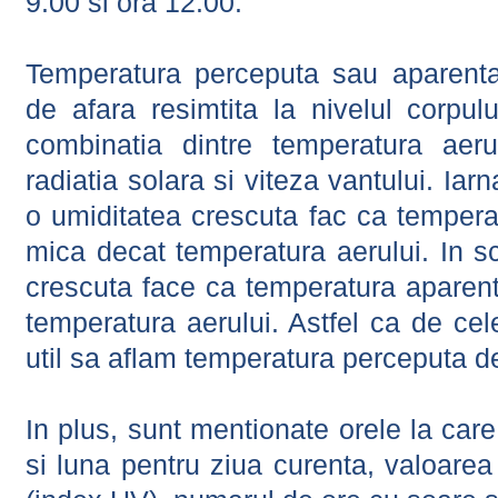
9:00 si ora 12:00.
Temperatura perceputa sau aparenta
de afara resimtita la nivelul corpulu
combinatia dintre temperatura aerul
radiatia solara si viteza vantului. Iar
o umiditatea crescuta fac ca tempera
mica decat temperatura aerului. In s
crescuta face ca temperatura aparen
temperatura aerului. Astfel ca de cel
util sa aflam temperatura perceputa d
In plus, sunt mentionate orele la car
si luna pentru ziua curenta, valoarea 