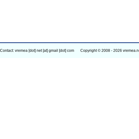
Contact: vremea [dot] net [at] gmail [dot] com
Copyright © 2008 - 2026 vremea.n