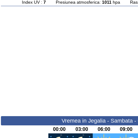
Index UV :
7
Presiunea atmosferica:
1011
hpa Rasari
Vremea in Jegalia - Sambata -
00:00
03:00
06:00
09:00