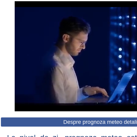
Despre prognoza meteo detali