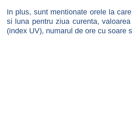
In plus, sunt mentionate orele la car
si luna pentru ziua curenta, valoarea 
(index UV), numarul de ore cu soare s