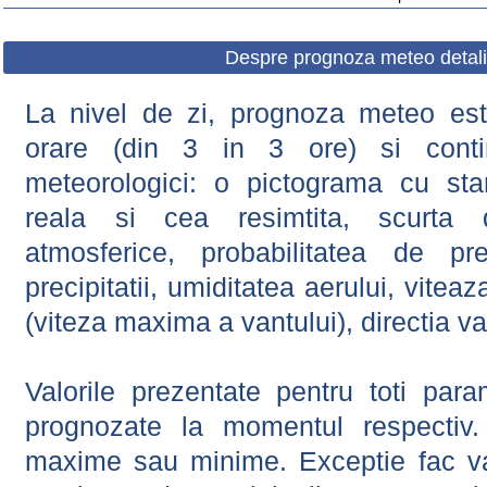
Despre prognoza meteo detali
La nivel de zi, prognoza meteo este
orare (din 3 in 3 ore) si contin
meteorologici: o pictograma cu sta
reala si cea resimtita, scurta d
atmosferice, probabilitatea de prec
precipitatii, umiditatea aerului, viteaz
(viteza maxima a vantului), directia va
Valorile prezentate pentru toti param
prognozate la momentul respectiv.
maxime sau minime. Exceptie fac val