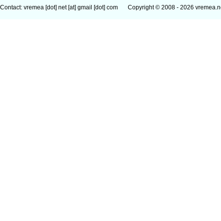
Contact: vremea [dot] net [at] gmail [dot] com
Copyright © 2008 - 2026 vremea.n