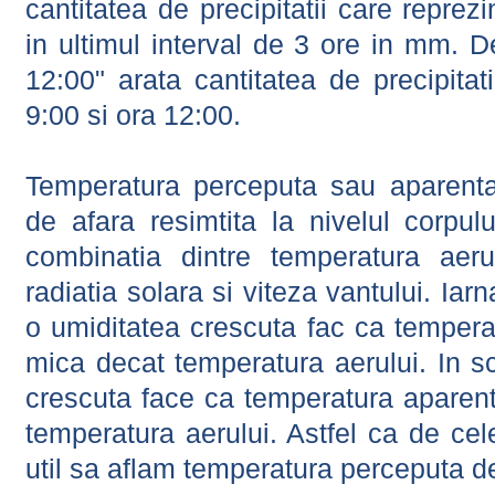
cantitatea de precipitatii care reprez
in ultimul interval de 3 ore in mm.
12:00" arata cantitatea de precipitat
9:00 si ora 12:00.
Temperatura perceputa sau aparenta
de afara resimtita la nivelul corpulu
combinatia dintre temperatura aerul
radiatia solara si viteza vantului. Iar
o umiditatea crescuta fac ca tempera
mica decat temperatura aerului. In s
crescuta face ca temperatura aparen
temperatura aerului. Astfel ca de cel
util sa aflam temperatura perceputa d