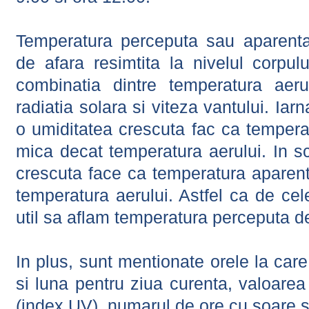
Temperatura perceputa sau aparenta
de afara resimtita la nivelul corpulu
combinatia dintre temperatura aerul
radiatia solara si viteza vantului. Iar
o umiditatea crescuta fac ca tempera
mica decat temperatura aerului. In s
crescuta face ca temperatura aparen
temperatura aerului. Astfel ca de cel
util sa aflam temperatura perceputa d
In plus, sunt mentionate orele la car
si luna pentru ziua curenta, valoarea 
(index UV), numarul de ore cu soare s