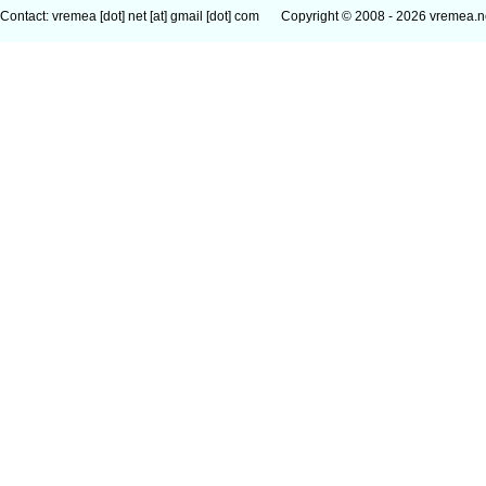
Contact: vremea [dot] net [at] gmail [dot] com
Copyright © 2008 - 2026 vremea.n