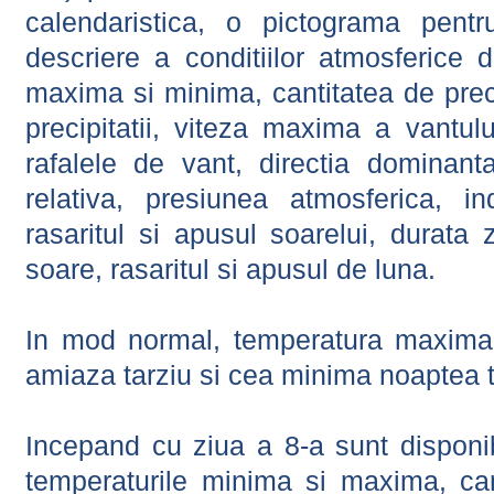
calendaristica, o pictograma pentr
descriere a conditiilor atmosferice 
maxima si minima, cantitatea de precip
precipitatii, viteza maxima a vantul
rafalele de vant, directia dominant
relativa, presiunea atmosferica, in
rasaritul si apusul soarelui, durata 
soare, rasaritul si apusul de luna.
In mod normal, temperatura maxima 
amiaza tarziu si cea minima noaptea t
Incepand cu ziua a 8-a sunt disponibi
temperaturile minima si maxima, cant