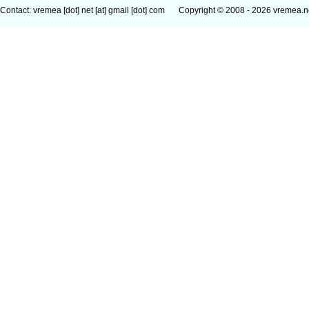
Contact: vremea [dot] net [at] gmail [dot] com
Copyright © 2008 - 2026 vremea.n