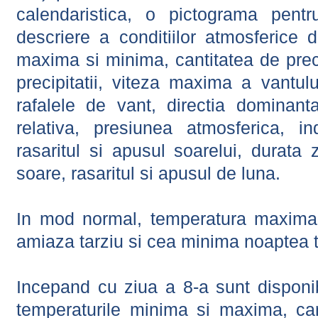
calendaristica, o pictograma pentr
descriere a conditiilor atmosferice 
maxima si minima, cantitatea de precip
precipitatii, viteza maxima a vantul
rafalele de vant, directia dominant
relativa, presiunea atmosferica, in
rasaritul si apusul soarelui, durata 
soare, rasaritul si apusul de luna.
In mod normal, temperatura maxima 
amiaza tarziu si cea minima noaptea t
Incepand cu ziua a 8-a sunt disponibi
temperaturile minima si maxima, cant