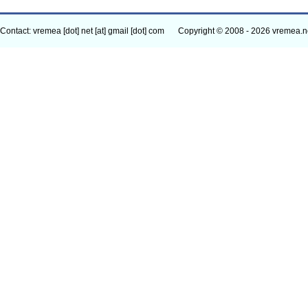
Contact: vremea [dot] net [at] gmail [dot] com
Copyright © 2008 - 2026 vremea.n