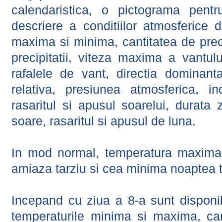
calendaristica, o pictograma pentr
descriere a conditiilor atmosferice 
maxima si minima, cantitatea de precip
precipitatii, viteza maxima a vantul
rafalele de vant, directia dominant
relativa, presiunea atmosferica, in
rasaritul si apusul soarelui, durata 
soare, rasaritul si apusul de luna.
In mod normal, temperatura maxima 
amiaza tarziu si cea minima noaptea t
Incepand cu ziua a 8-a sunt disponibi
temperaturile minima si maxima, cant