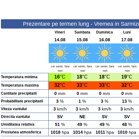
Prezentare pe termen lung - Vremea in Sarmize
Vineri
Sambata
Duminica
Luni
14.08
15.08
16.08
17.08
cer senin, fara
cer senin, fara
cer senin, fara
cer senin, fara
nori
nori
nori
nori
16
°C
18
°C
18
°C
19
°C
Temperatura minima
32
°C
33
°C
33
°C
32
°C
Temperatura maxima
0
mm
0
mm
0
mm
0
mm
Cantitate precipitatii
3
%
1
%
3
%
13
%
Probabilitate precipitatii
3
km/h
3
km/h
3
km/h
3
km/h
Viteza vantului
SV
NE
SV
SV
Directia vantului
51
%
49
%
49
%
48
%
Umiditatea relativa
1018
hpa
1014
hpa
1011
hpa
1010
hpa
Presiunea atmosferica