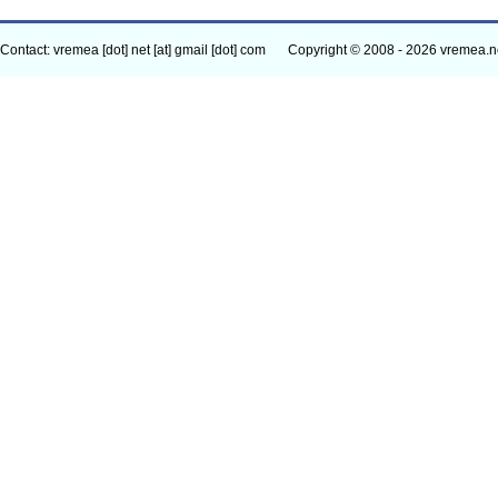
Contact: vremea [dot] net [at] gmail [dot] com
Copyright © 2008 - 2026 vremea.n