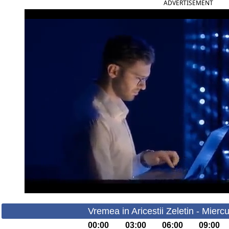
ADVERTISEMENT
Vremea in Aricestii Zeletin - Mierc
00:00
03:00
06:00
09:00