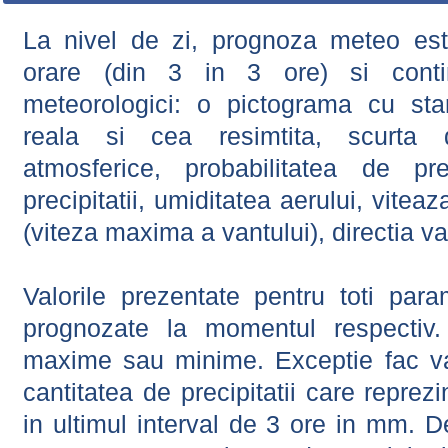
La nivel de zi, prognoza meteo este
orare (din 3 in 3 ore) si contin
meteorologici: o pictograma cu sta
reala si cea resimtita, scurta d
atmosferice, probabilitatea de prec
precipitatii, umiditatea aerului, viteaz
(viteza maxima a vantului), directia va
Valorile prezentate pentru toti param
prognozate la momentul respectiv.
maxime sau minime. Exceptie fac val
cantitatea de precipitatii care reprez
in ultimul interval de 3 ore in mm.