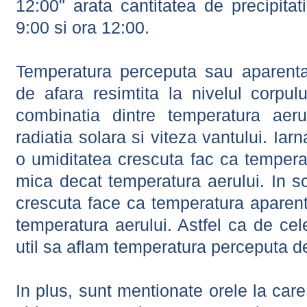
12:00" arata cantitatea de precipitat
9:00 si ora 12:00.
Temperatura perceputa sau aparenta
de afara resimtita la nivelul corpulu
combinatia dintre temperatura aerul
radiatia solara si viteza vantului. Iar
o umiditatea crescuta fac ca tempera
mica decat temperatura aerului. In s
crescuta face ca temperatura aparen
temperatura aerului. Astfel ca de cel
util sa aflam temperatura perceputa d
In plus, sunt mentionate orele la car