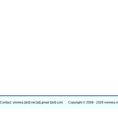
Contact: vremea [dot] net [at] gmail [dot] com
Copyright © 2008 - 2026 vremea.n