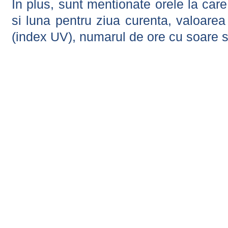
In plus, sunt mentionate orele la car
si luna pentru ziua curenta, valoarea 
(index UV), numarul de ore cu soare s