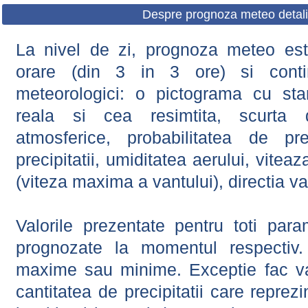
Despre prognoza meteo detali
La nivel de zi, prognoza meteo este
orare (din 3 in 3 ore) si contin
meteorologici: o pictograma cu sta
reala si cea resimtita, scurta d
atmosferice, probabilitatea de prec
precipitatii, umiditatea aerului, viteaz
(viteza maxima a vantului), directia va
Valorile prezentate pentru toti param
prognozate la momentul respectiv.
maxime sau minime. Exceptie fac val
cantitatea de precipitatii care reprez