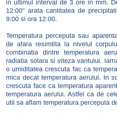
in ultimul interval de 3 ore in mm.
12:00" arata cantitatea de precipitat
9:00 si ora 12:00.
Temperatura perceputa sau aparenta
de afara resimtita la nivelul corpulu
combinatia dintre temperatura aerul
radiatia solara si viteza vantului. Iar
o umiditatea crescuta fac ca tempera
mica decat temperatura aerului. In s
crescuta face ca temperatura aparen
temperatura aerului. Astfel ca de cel
util sa aflam temperatura perceputa d