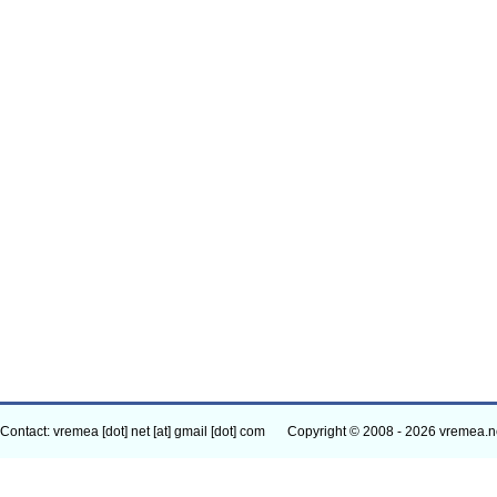
Contact: vremea [dot] net [at] gmail [dot] com
Copyright © 2008 - 2026 vremea.n